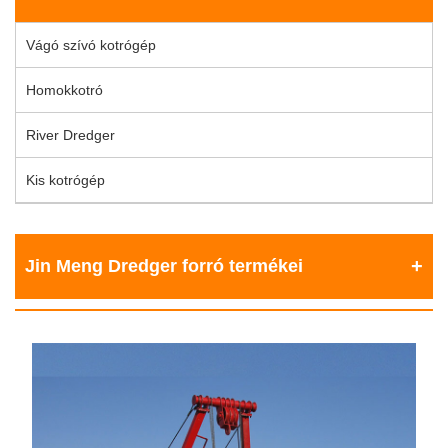
Vágó szívó kotrógép
Homokkotró
River Dredger
Kis kotrógép
Jin Meng Dredger forró termékei