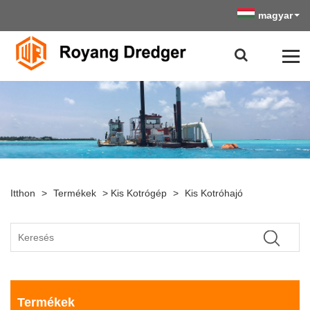
magyar
Itthon
>
Termékek
>
Kis Kotrógép
>
Kis Kotróhajó
Termékek