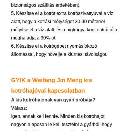
biztonságos szállítás érdekében).
5. Készítse el a kotrót extra kotrószivattyúval a víz
alatt, hogy a kotrási mélységet 20-30 méterrel
mélyítse el a víz alatt, és a hígtrágya koncentrációja
meghaladja a 30%-ot.
6. Készítse el a kotrógépet nyomásfokozó
állomással, hogy növelje a kiürítési távolságot.
GYIK a Weifang Jin Meng kis
kotróhajóval kapcsolatban
A kis kotróhajónak van gyári próbája?
Válasz:
Igen, annak kell lennie. Minden kis kotróhajót
nagyon alaposan le kell tesztelni a gyárból, hogy