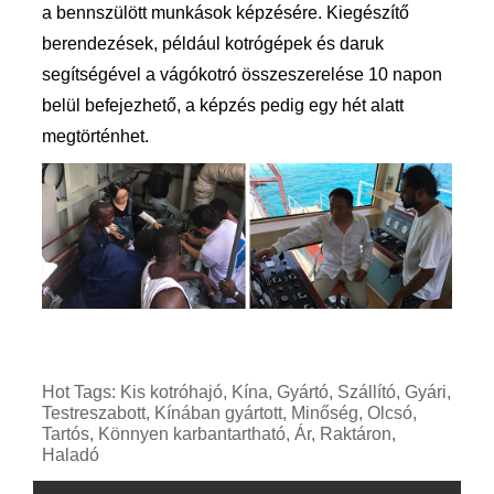
a bennszülött munkások képzésére. Kiegészítő
berendezések, például kotrógépek és daruk
segítségével a vágókotró összeszerelése 10 napon
belül befejezhető, a képzés pedig egy hét alatt
megtörténhet.
Hot Tags: Kis kotróhajó, Kína, Gyártó, Szállító, Gyári,
Testreszabott, Kínában gyártott, Minőség, Olcsó,
Tartós, Könnyen karbantartható, Ár, Raktáron,
Haladó