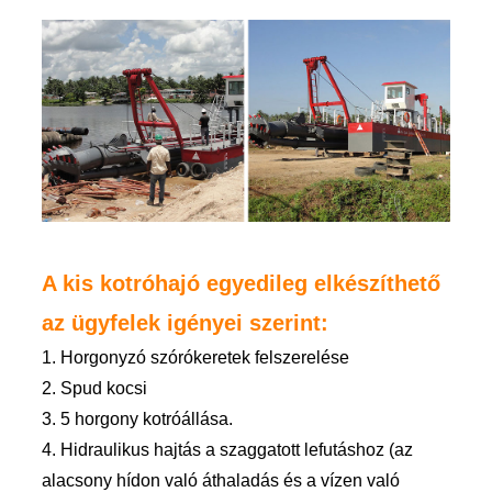
A kis kotróhajó egyedileg elkészíthető
az ügyfelek igényei szerint:
1. Horgonyzó szórókeretek felszerelése
2. Spud kocsi
3. 5 horgony kotróállása.
4. Hidraulikus hajtás a szaggatott lefutáshoz (az
alacsony hídon való áthaladás és a vízen való